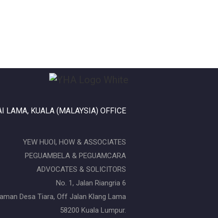
I LAMA, KUALA (MALAYSIA) OFFICE
YEW HUOI, HOW & ASSOCIATES
PEGUAMBELA & PEGUAMCARA
ADVOCATES & SOLICITORS
No. 1, Jalan Riangria 6
aman Desa Tiara, Off Jalan Klang Lama
58200 Kuala Lumpur.