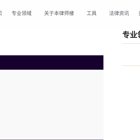
页
专业领域
关于本律师楼
工具
法律资讯
专业