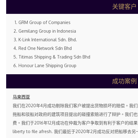
关键客户
GRM Group of Companies
Gemilang Group in Indonesia
K-Link International Sdn. Bhd.
Red One Network Sdn Bhd
Titimas Shipping & Trading Sdn Bhd
Honour Lane Shipping Group
成功案例
马来西亚
我们在2020年4月成功剔除我们客户被提出货物损坏的赔偿。我
拖船和驳船对政府的建筑项目提出的碰撞索赔进行了辩护。我们也
费。我们于2016年12月成功在仲裁为客户争取到有利于客户的结果。
liberty to file afresh. 我们最近于2020年2月成功反对把船移去另