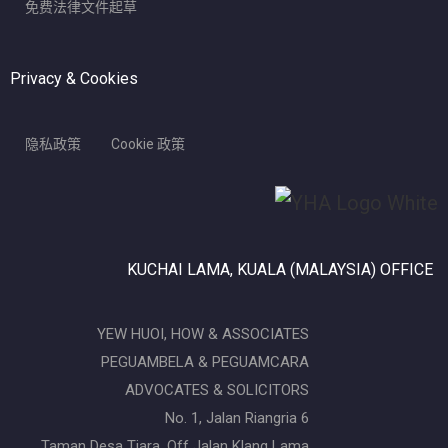
免费法律文件起草
Privacy & Cookies
隐私政策
Cookie 政策
KUCHAI LAMA, KUALA (MALAYSIA) OFFICE
YEW HUOI, HOW & ASSOCIATES
PEGUAMBELA & PEGUAMCARA
ADVOCATES & SOLICITORS
No. 1, Jalan Riangria 6
Taman Desa Tiara, Off Jalan Klang Lama