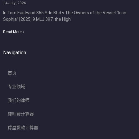
14 July ,2026
In Tom Eastwind 365 Sdn Bhd v The Owners of the Vessel “Icon
Sophia” [2025] 9 MLJ 397, the High
Read More »
Navigation
首页
专业领域
我们的律师
律师费计算器
房屋贷款计算器