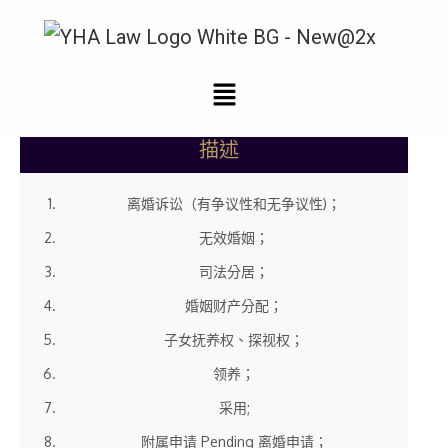
家庭法律
描述
离婚诉讼（有争议性和无争议性)；
无效婚姻；
司法分居；
婚姻财产分配；
子女抚养权、探视权；
领养；
采用;
附属申请 Pending 离婚申请；