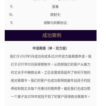
家暴
禁制令;
调解与和解协议;
成功案例
申请离婚（单、双方面）
我们于2021年1月成功完成多过20件双方面离婚申请。我
们于2017年10月获得禁制令，从而把我们的客户从暴力
的丈夫手中解救出来，之后吉隆坡高庭判了有利于她的
绝对离婚令。我们的客户也成功取得她最年幼孩子的抚
养权和她丈夫每个月需付的赡养费。最近我们也成功帮
一个妻子自2018年就找不到了的客户获得绝对离婚令。