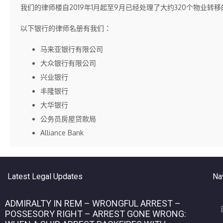
我们的律师楼自2019年1月起至9月已经处理了大约320个物业
以下银行的律师名册有我们：
马来亚银行有限公司
大众银行有限公司
兴业银行
丰隆银行
大华银行
公务员房屋贷款局
Alliance Bank
Latest Legal Updates
Na
ADMIRALTY IN REM – WRONGFUL ARREST –
POSSESORY RIGHT – ARREST GONE WRONG: