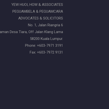
YEW HUOI, HOW & ASSOCIATES
PEGUAMBELA & PEGUAMCARA
ADVOCATES & SOLICITORS
No. 1, Jalan Riangria 6
aman Desa Tiara, Off Jalan Klang Lama
58200 Kuala Lumpur.
Phone: +603-7971 3191
Fax: +603-7972 9131